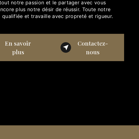
tout notre passion et le partager avec vous
ncore plus notre désir de réussir. Toute notre
 qualifiée et travaille avec propreté et rigueur.
En savoir
Contactez-
plus
nous