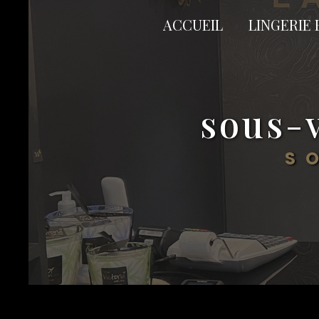
Panneau de gestion des cookies
ACCUEIL
LINGERIE 
sous-
S