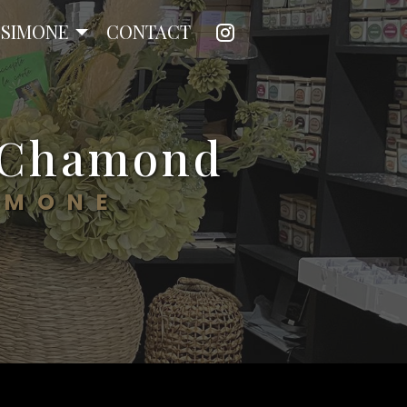
Y SIMONE
CONTACT
t-Chamond
IMONE