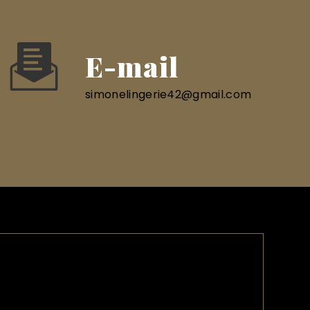
E-mail
simonelingerie42@gmail.com