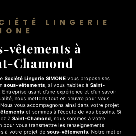
CIÉTÉ LINGERIE
MONE
s-vêtements à
nt-Chamond
se
Société Lingerie SIMONE
vous propose ses
en
sous-vêtements
, si vous habitez à
Saint-
. Entreprise usant d’une expérience et d’un savoir-
ualité, nous mettons tout en oeuvre pour vous
e. Nous vous accompagnons ainsi dans votre projet
vêtements
et sommes à l’écoute de vos besoins. Si
tez à
Saint-Chamond
, nous sommes à votre
on pour vous transmettre les renseignements
es à votre projet de
sous-vêtements
. Notre métier