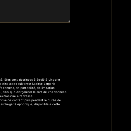
. Elles sont destinées à Société Lingerie
tinataires suivants: Société Lingerie
cement, de portabilité, de limitation,
, ainsi que d’organiser le sort de vos données
ectronique à l'adresse
prise de contact puis pendant la durée de
émarchage téléphonique, disponible à cette