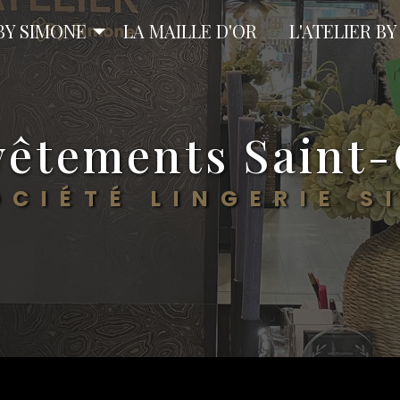
BY SIMONE
LA MAILLE D'OR
L'ATELIER B
vêtements Sain
OCIÉTÉ LINGERIE S