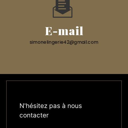
E-mail
simonelingerie42@gmail.com
N'hésitez pas à nous
contacter