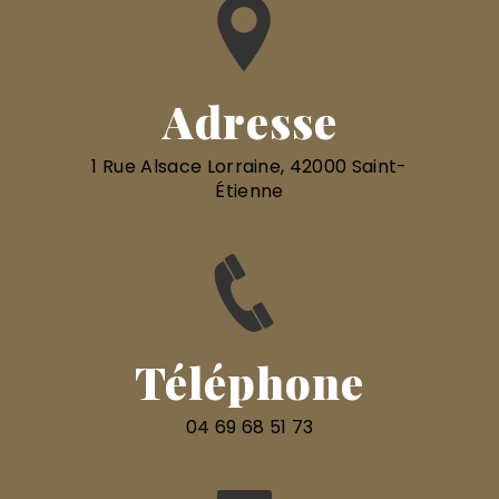
Adresse
1 Rue Alsace Lorraine, 42000 Saint-
Étienne
Téléphone
04 69 68 51 73