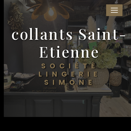
Panneau de gestion des cookies
collants Saint-
Etienne
SOCIÉTÉ
LINGERIE
SIMONE