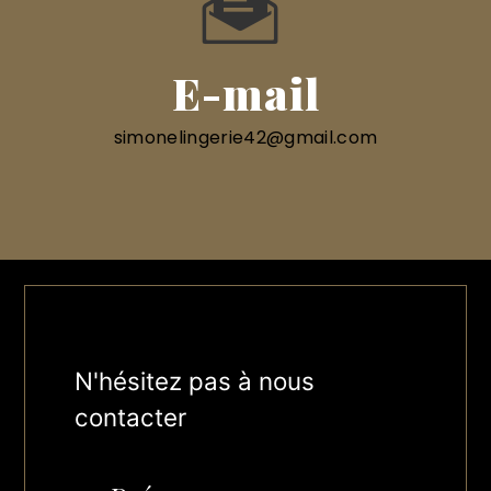
E-mail
simonelingerie42@gmail.com
N'hésitez pas à nous
contacter