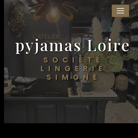
Panneau de gestion des cookies
pyjamas Loire
SOCIÉTÉ
LINGERIE
SIMONE