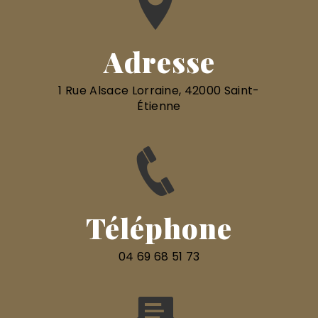
Adresse
1 Rue Alsace Lorraine, 42000 Saint-
Étienne
Téléphone
04 69 68 51 73