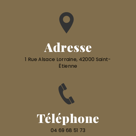
Adresse
1 Rue Alsace Lorraine, 42000 Saint-
Étienne
Téléphone
04 69 68 51 73