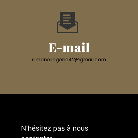
E-mail
simonelingerie42@gmail.com
N'hésitez pas à nous