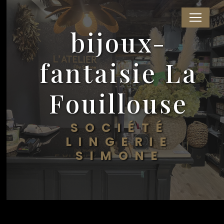
Panneau de gestion des cookies
bijoux-
fantaisie La
Fouillouse
SOCIÉTÉ
LINGERIE
SIMONE