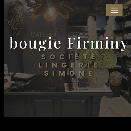
Panneau de gestion des cookies
bougie Firminy
SOCIÉTÉ
LINGERIE
SIMONE