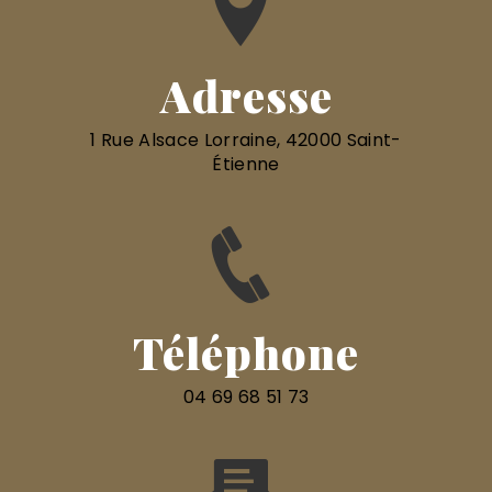
Adresse
1 Rue Alsace Lorraine, 42000 Saint-
Étienne
Téléphone
04 69 68 51 73