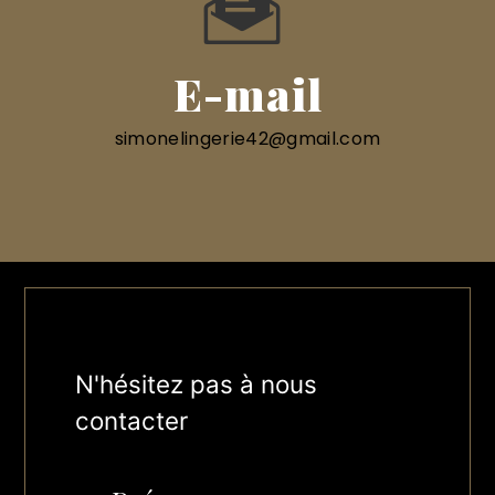
E-mail
simonelingerie42@gmail.com
N'hésitez pas à nous
contacter