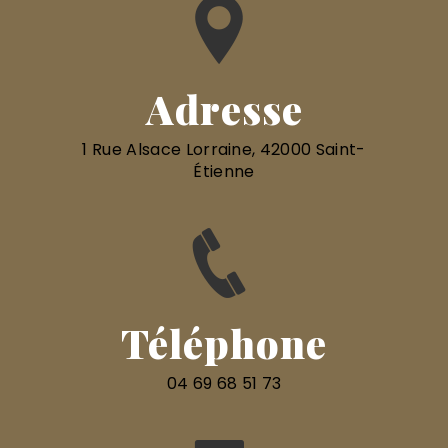
Adresse
1 Rue Alsace Lorraine, 42000 Saint-
Étienne
Téléphone
04 69 68 51 73