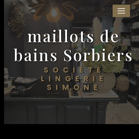
Panneau de gestion des cookies
maillots de
bains Sorbiers
SOCIÉTÉ
LINGERIE
SIMONE