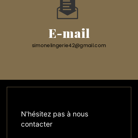
E-mail
simonelingerie42@gmail.com
N'hésitez pas à nous
contacter